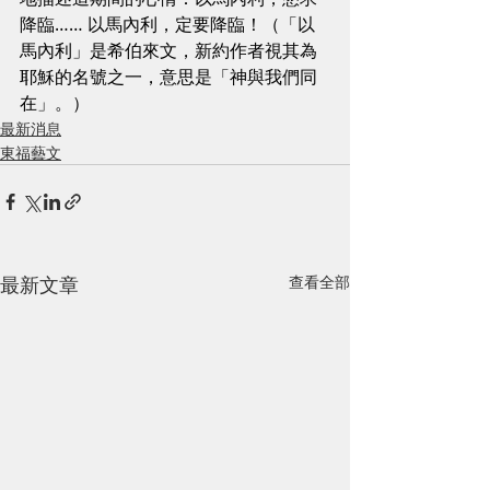
降臨…… 以馬內利，定要降臨！（「以
馬內利」是希伯來文，新約作者視其為
耶穌的名號之一，意思是「神與我們同
在」。）
最新消息
東福藝文
最新文章
查看全部