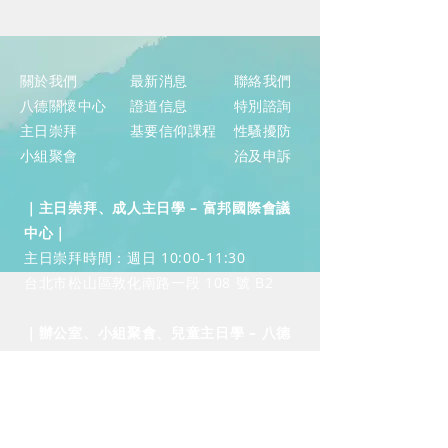
關於我們
​最新消息
聯絡我們
八德關懷中心
證道信息
​特別諮詢
主日崇拜
基要信仰課程
性騷擾防
小組聚會
治及申訴
｜主日崇拜、成人主日學 – 富邦國際會議
中心｜
​主日崇拜時間：週日 10:00-11:30
台北市松山區敦化南路一段 108 號 B2
｜辦公室、小組聚會、兒童主日學 – ​​八德
中心｜
​中心開放時間：週二至週五 10:00-
17:00（週一休息）
台北市松山區八德路三段 20 號 5 樓之四