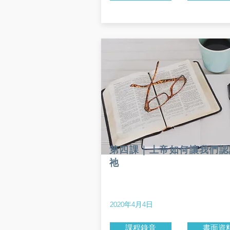
第四課｜上帝如何讓我們認
祂
2020年4月4日
課程錄音
書面資