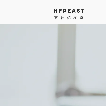
HFPEAST
​東福信友堂