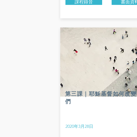
課程錄音
書面資
第三課｜耶穌基督如何改變
們
2020年3月28日