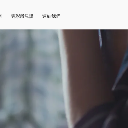
詢
雲彩般見證
連結我們