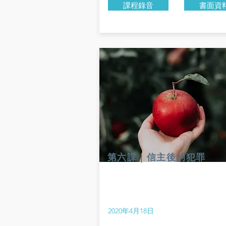
課程錄音
書面資
第六課｜信主後的犯罪
2020年4月18日