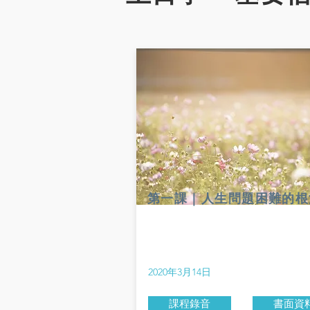
第一課｜人生問題困難的根
2020年3月14日
課程錄音
書面資