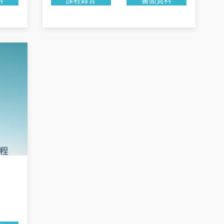
料
課程錄音
書面資料
程