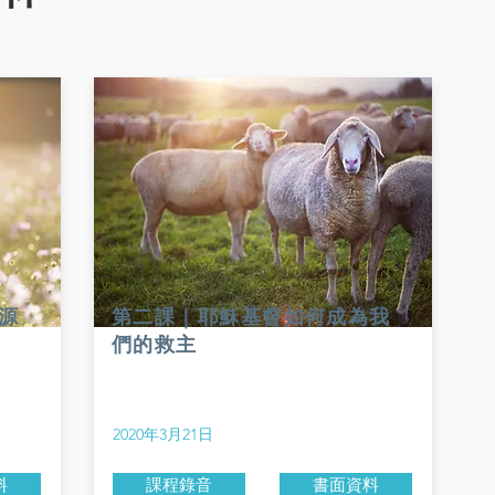
源
第二課｜耶穌基督如何成為我
們的救主
2020年3月21日
料
課程錄音
書面資料