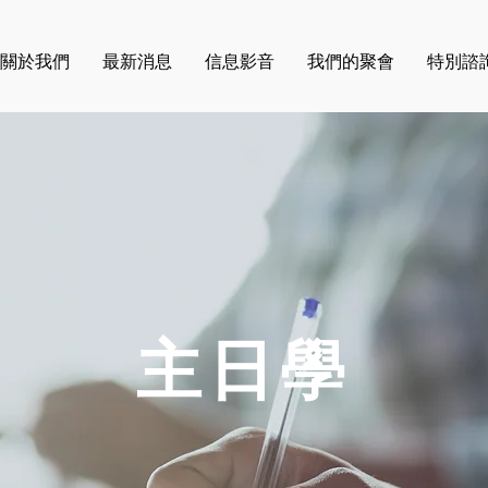
關於我們
最新消息
信息影音
我們的聚會
特別諮
​主日學