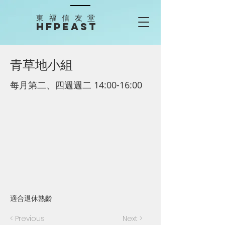
​東福信友堂
HFPEAST
青草地小組
每月第二、四週週二 14:00-16:00
適合退休熟齡
< Previous
Next >