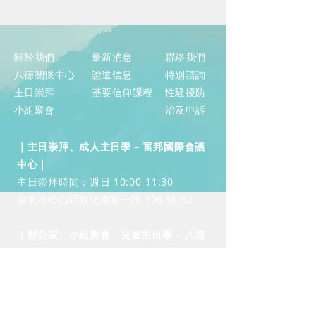
關於我們
​最新消息
聯絡我們
八德關懷中心
證道信息
​特別諮詢
主日崇拜
基要信仰課程
性騷擾防
小組聚會
治及申訴
｜主日崇拜、成人主日學 – 富邦國際會議
中心｜
​主日崇拜時間：週日 10:00-11:30
台北市松山區敦化南路一段 108 號 B2
｜辦公室、小組聚會、兒童主日學 – ​​八德
中心｜
​中心開放時間：週二至週五 10:00-
17:00（週一休息）
台北市松山區八德路三段 20 號 5 樓之四