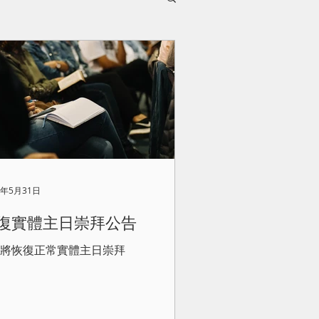
0年5月31日
復實體主日崇拜公告
7 將恢復正常實體主日崇拜