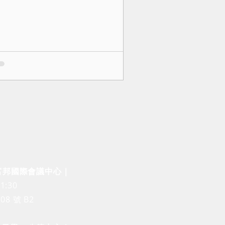
 富邦國際會議中心｜
1:30
8 號 B2