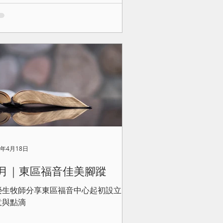
0年4月18日
月｜東區福音佳美腳蹤
榮生牧師分享東區福音中心起初設立的
意與點滴