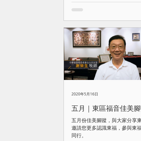
2020年5月16日
五月｜東區福音佳美腳
五月份佳美腳蹤，與大家分享
邀請您更多認識東福，參與東
同行。