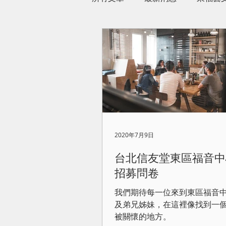
2020年7月9日
台北信友堂東區福音中
招募問卷
我們期待每一位來到東區福音
及弟兄姊妹，在這裡像找到一
被關懷的地方。