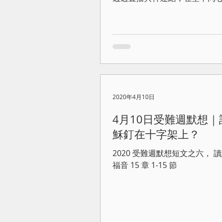
2020年4月10日
4月10日受難週默想｜
穌釘在十字架上？
2020 受難週默想短文之六， 
福音 15 章 1-15 節