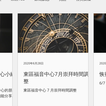
2020年6月28日
202
心小組
東區福音中心7月崇拜時間調
恢
整
6/
中心的朋友
東區福音中心 7 月崇拜時間調整
個能分享與