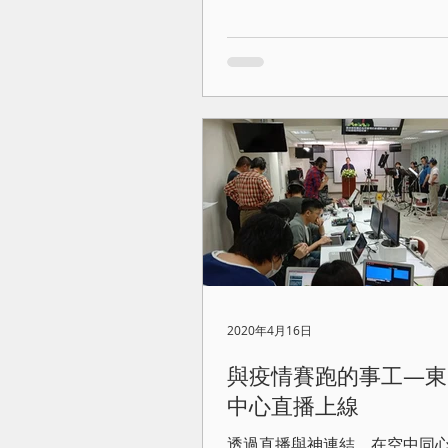
2020年4月16日
與疫情賽跑的事工—東
中心直播上線
透過直播與神連結，在空中同