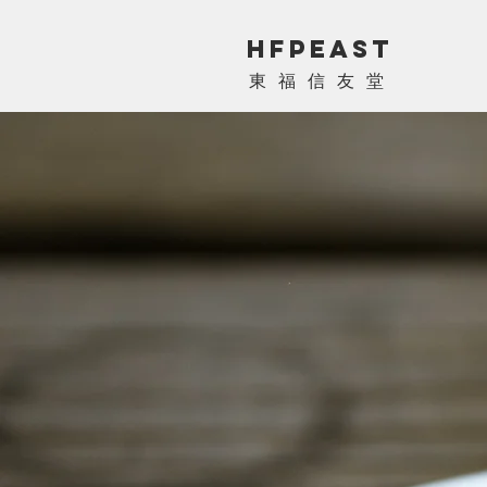
HFPEAST
​東福信友堂