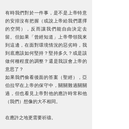
有時我們對於一件事，是不是上帝特意
的安排沒有把握（或說上帝給我們選擇
的空間），反而讓我們能自由決定去
留。但如果「曾經知道」上帝帶領我來
到這邊，在面對環境情況的惡劣時，我
到底應該如何堅持？堅持多久？或是該
做何種程度的調整？還是我誤會上帝的
意思了？
如果我們偷看後面的答案（聖經），亞
伯拉罕在上帝的保守中，關關難過關關
過，但也看見上帝對他的應許時常和他
（我們）想像的大不相同。
在應許之地更需要祈禱。