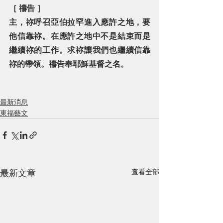
［ 禱告 ］
主，祢呼召亞伯拉罕進入應許之地，要
他信靠祢。在應許之地中不是結束而是
繼續祢的工作。求祢讓我們也繼續信靠
祢的帶領。禱告奉耶穌基督之名。
最新消息
東福藝文
最新文章
查看全部