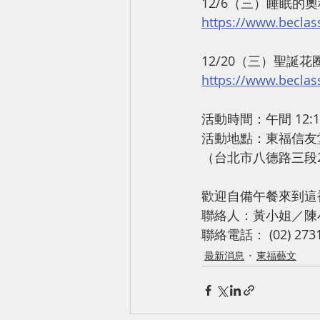
12/6（三）睡眠的
https://www.becla
12/20（三）聖誕花
https://www.becla
活動時間：午間 12:10
活動地點：東福信友
（台北市八德路三段
歡迎自備午餐來到這
聯絡人：黃小姐／陳
聯絡電話： (02) 2731
最新消息
東福藝文