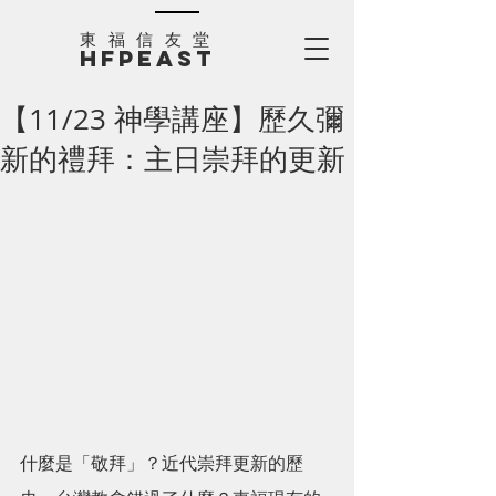
​東福信友堂
HFPEAST
【11/23 神學講座】歷久彌
新的禮拜：主日崇拜的更新
什麼是「敬拜」？近代崇拜更新的歷